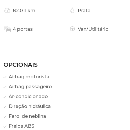
82.011 km
Prata
4 portas
Van/Utilitário
OPCIONAIS
Airbag motorista
Airbag passageiro
Ar-condicionado
Direção hidráulica
Farol de neblina
Freios ABS