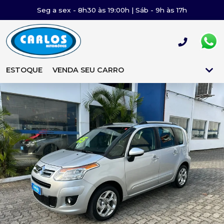
Seg a sex - 8h30 às 19:00h | Sáb - 9h às 17h
ESTOQUE
VENDA SEU CARRO