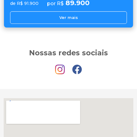
89.900
por R$
de R$ 91.900
Ver mais
Nossas redes sociais