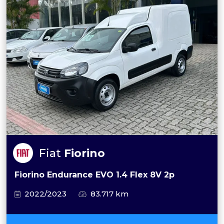
Fiat
Fiorino
Fiorino Endurance EVO 1.4 Flex 8V 2p
2022/2023
83.717 km