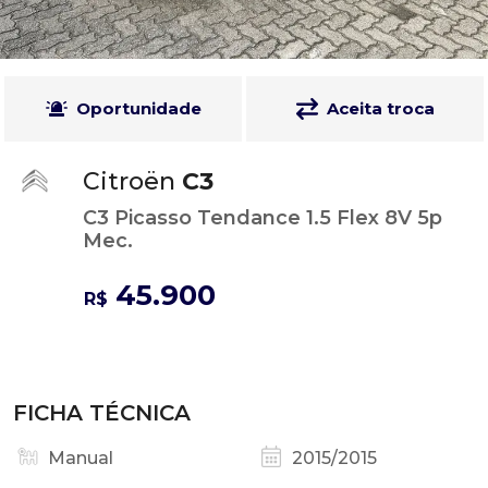
Oportunidade
Aceita troca
Citroën
C3
C3 Picasso Tendance 1.5 Flex 8V 5p
Mec.
45.900
R$
FICHA TÉCNICA
Manual
2015/2015