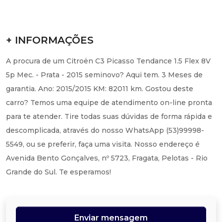
+ INFORMAÇÕES
A procura de um Citroën C3 Picasso Tendance 1.5 Flex 8V
5p Mec. - Prata - 2015 seminovo? Aqui tem. 3 Meses de
garantia. Ano: 2015/2015 KM: 82011 km. Gostou deste
carro? Temos uma equipe de atendimento on-line pronta
para te atender. Tire todas suas dúvidas de forma rápida e
descomplicada, através do nosso WhatsApp (53)99998-
5549, ou se preferir, faça uma visita. Nosso endereço é
Avenida Bento Gonçalves, nº 5723, Fragata, Pelotas - Rio
Grande do Sul. Te esperamos!
Enviar mensagem