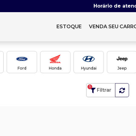
Horário de aten
ESTOQUE
VENDA SEU CARR
Ford
Honda
Hyundai
Jeep
1
Filtrar