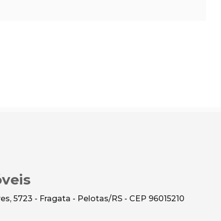
veis
s, 5723 - Fragata - Pelotas/RS - CEP 96015210