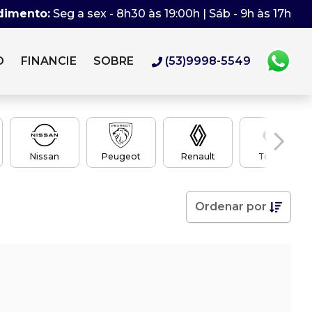
dimento:
Seg a sex - 8h30 às 19:00h | Sáb - 9h às 17h
O
FINANCIE
SOBRE
(53)9998-5549
Nissan
Peugeot
Renault
Toyota
Ordenar
por