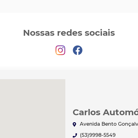
Nossas redes sociais
Carlos Automó
Avenida Bento Gonçalve
(53)9998-5549