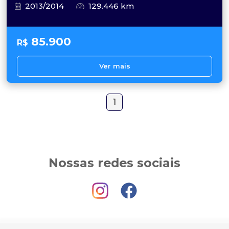
2013/2014
129.446 km
85.900
R$
Ver mais
1
Nossas redes sociais