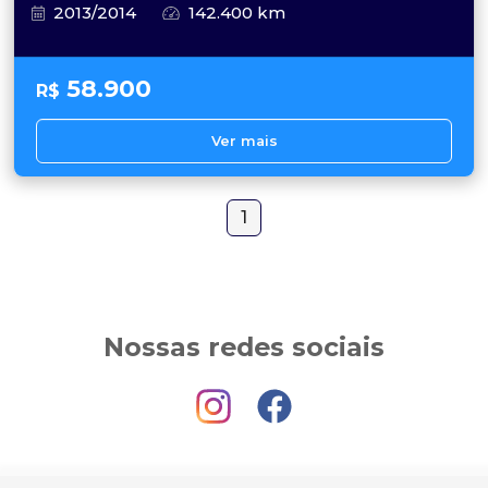
2013/2014
142.400 km
58.900
R$
Ver mais
1
Nossas redes sociais