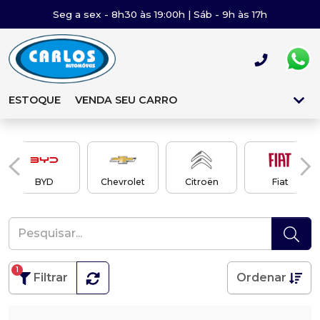
Seg a sex - 8h30 às 19:00h | Sáb - 9h às 17h
ESTOQUE
VENDA SEU CARRO
BYD
Chevrolet
Citroën
Fiat
1
Filtrar
Ordenar