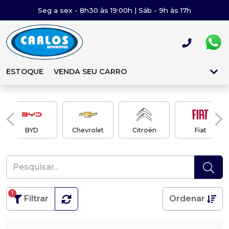
Seg a sex - 8h30 às 19:00h | Sáb - 9h às 17h
ESTOQUE
VENDA SEU CARRO
BYD
Chevrolet
Citroën
Fiat
1
Filtrar
Ordenar