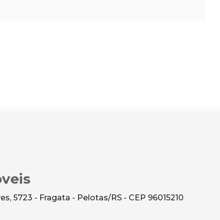
veis
s, 5723 - Fragata - Pelotas/RS - CEP 96015210