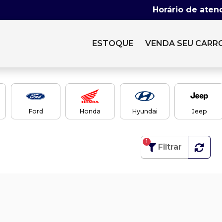
Horário de aten
ESTOQUE
VENDA SEU CARR
Ford
Honda
Hyundai
Jeep
1
Filtrar