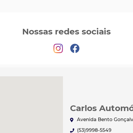
Nossas redes sociais
Carlos Automó
Avenida Bento Gonçalve
(53)9998-5549