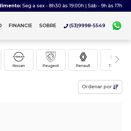
dimento:
Seg a sex - 8h30 às 19:00h | Sáb - 9h às 17h
O
FINANCIE
SOBRE
(53)9998-5549
Nissan
Peugeot
Renault
Toyota
Ordenar
por