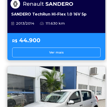
Renault
SANDERO
SANDERO TechRun Hi-Flex 1.0 16V 5p
2013/2014
111.630 km
44.900
R$
Ver mais