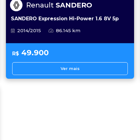
Renault
SANDERO
SANDERO Expression Hi-Power 1.6 8V 5p
2014/2015
86.145 km
49.900
R$
Ver mais