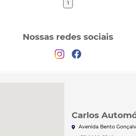
1
Nossas redes sociais
Carlos Automó
Avenida Bento Gonçalve