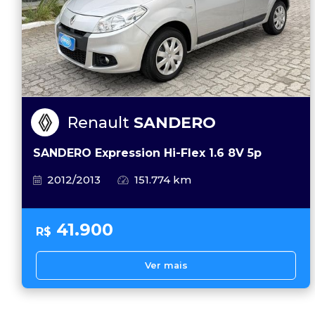
Renault
SANDERO
SANDERO Expression Hi-Flex 1.6 8V 5p
2012/2013
151.774 km
41.900
R$
Ver mais