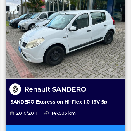
Renault
SANDERO
SANDERO Expression Hi-Flex 1.0 16V 5p
2010/2011
147.533 km