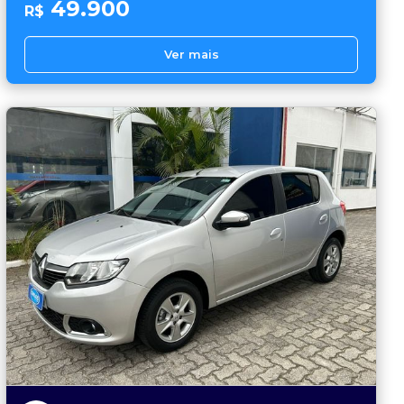
49.900
R$
Ver mais