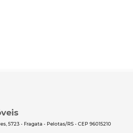
veis
s, 5723 - Fragata - Pelotas/RS - CEP 96015210