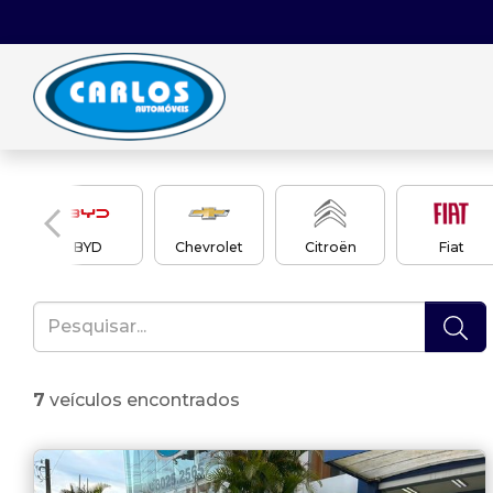
en
BYD
Chevrolet
Citroën
Fiat
7
veículos encontrados