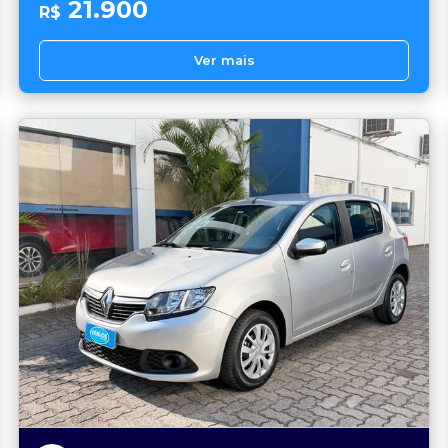
21.900
R$
Ver mais