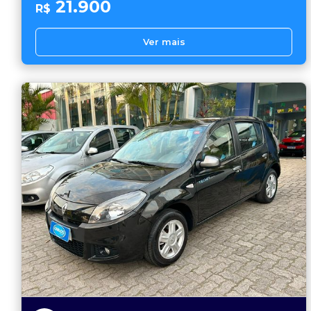
21.900
R$
Ver mais