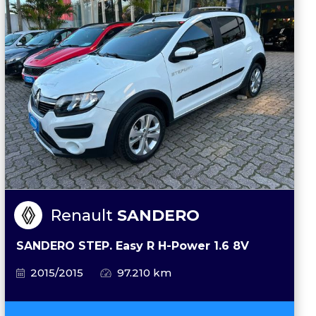
Renault
SANDERO
SANDERO STEP. Easy R H-Power 1.6 8V
2015/2015
97.210 km