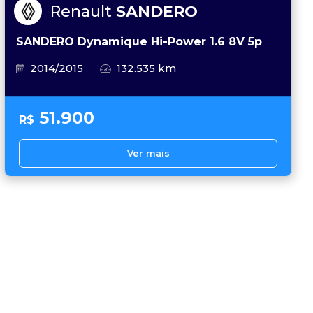
Renault
SANDERO
SANDERO Dynamique Hi-Power 1.6 8V 5p
2014/2015
132.535 km
51.900
R$
Ver mais