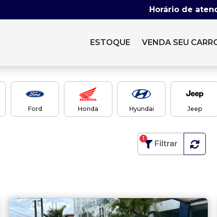
Horário de aten
ESTOQUE
VENDA SEU CARR
Ford
Honda
Hyundai
Jeep
1
Filtrar