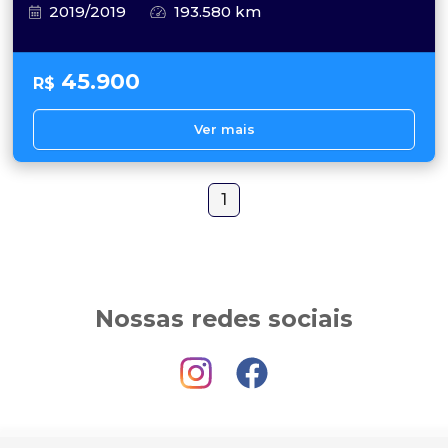
2019/2019
193.580 km
45.900
R$
Ver mais
1
Nossas redes sociais