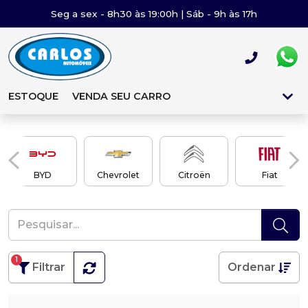
Seg a sex - 8h30 às 19:00h | Sáb - 9h às 17h
ESTOQUE
VENDA SEU CARRO
BYD
Chevrolet
Citroën
Fiat
1
Filtrar
Ordenar