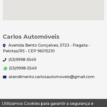
Carlos Automóveis
Avenida Bento Gonçalves, 5723 - Fragata -
Pelotas/RS - CEP 96015210
(53)9998-5549
(53)9998-5549
atendimento.carlosautomoveis@gmail.com
Utilizamos Cookies para garantir a segurança e
© 2026 Autoconf. Todos os direitos reservados.