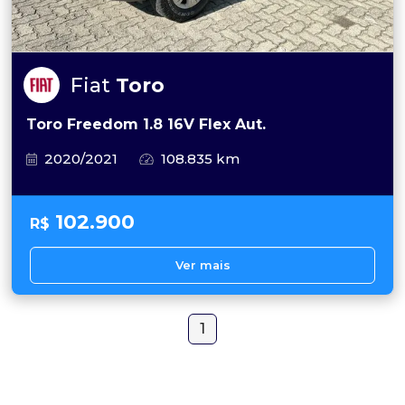
Fiat
Toro
Toro Freedom 1.8 16V Flex Aut.
2020/2021
108.835 km
102.900
R$
Ver mais
1