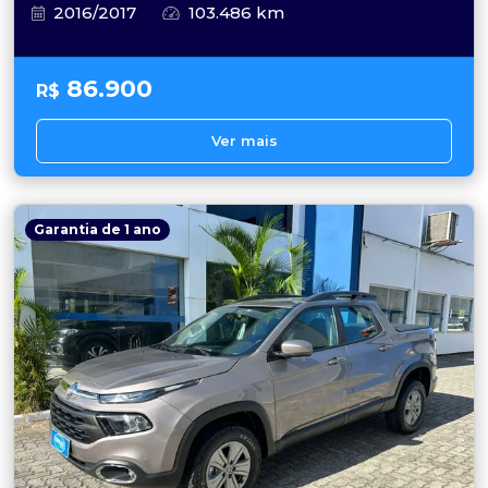
2016/2017
103.486 km
86.900
R$
Ver mais
Garantia de 1 ano